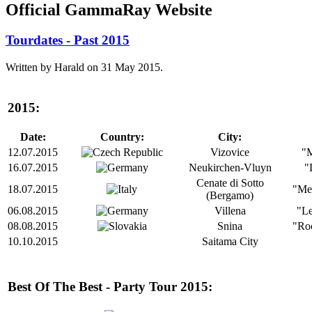
Official GammaRay Website
Tourdates - Past 2015
Written by Harald on
31 May 2015
.
2015:
Date:
Country:
City:
12.07.2015
Vizovice
"M
16.07.2015
Neukirchen-Vluyn
"
Cenate di Sotto
18.07.2015
"Met
(Bergamo)
06.08.2015
Villena
"Le
08.08.2015
Snina
"Ro
10.10.2015
Saitama City
Best Of The Best - Party Tour 2015: