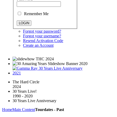
Remember Me
Forgot your password?
Forgot your username?
Resend Activation Code
Create an Account
The Hard Circle
2024
30 Years Live!
1990 - 2020
30 Years Live Anniversary
Home
Main Content
Tourdates - Past