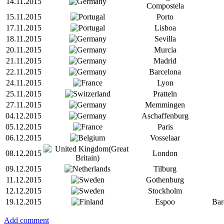
14.11.2015
Compostela
15.11.2015
Porto
17.11.2015
Lisboa
18.11.2015
Sevilla
20.11.2015
Murcia
21.11.2015
Madrid
22.11.2015
Barcelona
24.11.2015
Lyon
25.11.2015
Pratteln
27.11.2015
Memmingen
04.12.2015
Aschaffenburg
05.12.2015
Paris
06.12.2015
Vosselaar
08.12.2015
London
09.12.2015
Tilburg
11.12.2015
Gothenburg
12.12.2015
Stockholm
19.12.2015
Espoo
Bar
Add comment