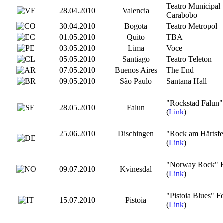
Teatro Municipal
28.04.2010
Valencia
Carabobo
30.04.2010
Bogota
Teatro Metropol
01.05.2010
Quito
TBA
03.05.2010
Lima
Voce
05.05.2010
Santiago
Teatro Teleton
07.05.2010
Buenos Aires
The End
09.05.2010
São Paulo
Santana Hall
"Rockstad Falun" 
28.05.2010
Falun
(
Link
)
25.06.2010
Dischingen
"Rock am Härtsfe
(
Link
)
"Norway Rock" F
09.07.2010
Kvinesdal
(
Link
)
"Pistoia Blues" Fe
15.07.2010
Pistoia
(
Link
)