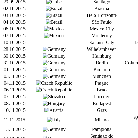
29.09.2015
Santiago
02.10.2015
Brasilia
03.10.2015
Belo Horizonte
04.10.2015
São Paulo
06.10.2015
Mexico City
07.10.2015
Monterrey
10.10.2015
Saitama City
L
28.10.2015
Wilhelsmhaven
30.10.2015
Hamburg
31.10.2015
Berlin
Columb
01.11.2015
Bochum
03.11.2015
München
04.11.2015
Prague
06.11.2015
Brno
07.11.2015
Lucenec
08.11.2015
Budapest
10.11.2015
Graz
sp
11.11.2015
Milano
13.11.2015
Pamplona
Santiago de