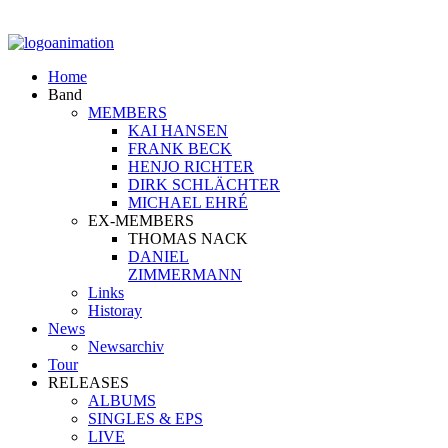
Home
Band
MEMBERS
KAI HANSEN
FRANK BECK
HENJO RICHTER
DIRK SCHLÄCHTER
MICHAEL EHRÉ
EX-MEMBERS
THOMAS NACK
DANIEL
ZIMMERMANN
Links
Historay
News
Newsarchiv
Tour
RELEASES
ALBUMS
SINGLES & EPS
LIVE