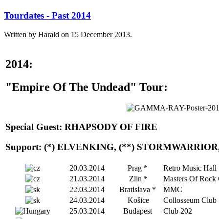
Tourdates - Past 2014
Written by Harald on
15 December 2013
.
2014:
"Empire Of The Undead" Tour:
Special Guest: RHAPSODY OF FIRE
Support: (*) ELVENKING, (**) STORMWARRIOR
20.03.2014
Prag *
Retro Music Hall
21.03.2014
Zlin *
Masters Of Rock 
22.03.2014
Bratislava *
MMC
24.03.2014
Košice
Collosseum Club
25.03.2014
Budapest
Club 202