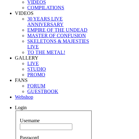
VIDEOS
COMPILATIONS
VIDEOS
30 YEARS LIVE
ANNIVERSARY
EMPIRE OF THE UNDEAD
MASTER OF CONFUSION
SKELETONS & MAJESTIES
LIVE
TO THE METAL!
GALLERY
LIVE
STUDIO
PROMO
FANS
FORUM
GUESTBOOK
Webshop
Login
Username
Password