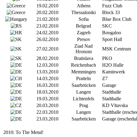
19.02.2010
Athens
Fuzz Club
20.02.2010
Thessaloniki
Block 33
21.02.2010
Sofia
Blue Box Club
23.02.2010
Belgrad
SKC
24.02.2010
Zagreb
Boogaloo
26.02.2010
Presov
Sport Hall
Ziad Nad
27.02.2010
MSK Centrum
Hronom
28.02.2010
Bratislava
PKO
12.03.2010
Reichenbach
H2O Halle
13.03.2010
Memmingen
Kaminwerk
14.03.2010
Pratteln
Z7
16.03.2010
Saarbrücken
Garage
18.03.2010
Langen
Stadthalle
19.03.2010
Lichtenfels
Stadthalle
20.03.2010
Prag
KD Vltavska
22.03.2010
Langen
Stadthalle (resche
23.03.2010
Saarbrücken
Garage (reschedu
2010: To The Metal!